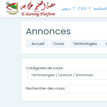
Passer au contenu principal
دروس
C.E.I.L
Annonces
Accueil
Cours
Téchnologies
Catégories de cours:
Rechercher des cours