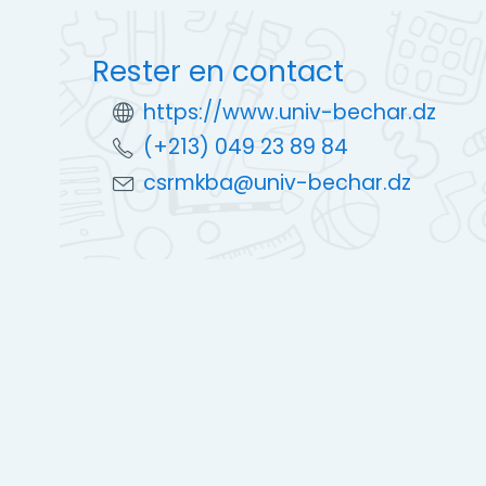
Rester en contact
https://www.univ-bechar.dz
(+213) 049 23 89 84
csrmkba@univ-bechar.dz