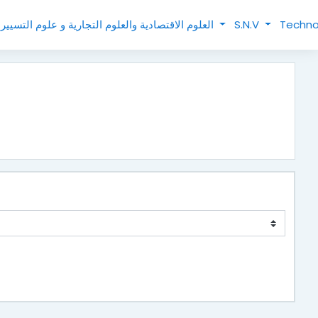
العلوم الاقتصادية والعلوم التجارية و علوم التسيير
S.N.V
Techno