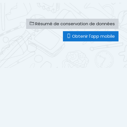
Résumé de conservation de données
Obtenir l'app mobile