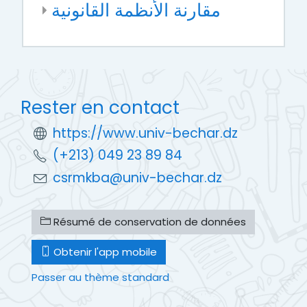
مقارنة الأنظمة القانونية
Rester en contact
https://www.univ-bechar.dz
(+213) 049 23 89 84
csrmkba@univ-bechar.dz
Résumé de conservation de données
Obtenir l'app mobile
Passer au thème standard