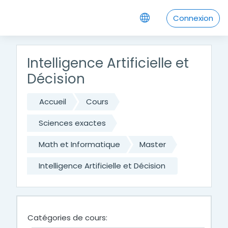
Passer au contenu principal
Connexion
Intelligence Artificielle et
Décision
Accueil
Cours
Sciences exactes
Math et Informatique
Master
Intelligence Artificielle et Décision
Catégories de cours: