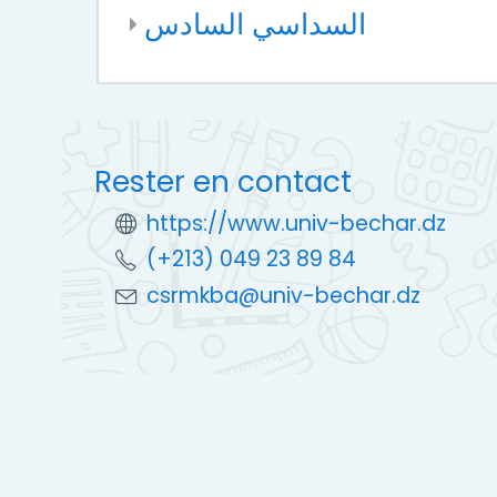
السداسي السادس
Rester en contact
https://www.univ-bechar.dz
(+213) 049 23 89 84
csrmkba@univ-bechar.dz