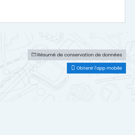
Résumé de conservation de données
Obtenir l'app mobile