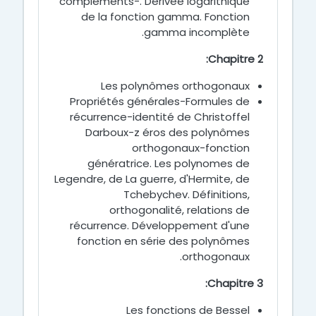
compléments-. Dérivée logarithique
de la fonction gamma. Fonction
gamma incomplète.
Chapitre 2:
Les polynômes orthogonaux
Propriétés générales-Formules de
récurrence-identité de Christoffel
Darboux-z éros des polynômes
orthogonaux-fonction
génératrice. Les polynomes de
Legendre, de La guerre, d'Hermite, de
Tchebychev. Définitions,
orthogonalité, relations de
récurrence. Développement d'une
fonction en série des polynômes
orthogonaux.
Chapitre 3:
Les fonctions de Bessel