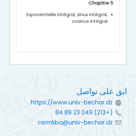
Chapitre 5:
Exponentielle intégral, sinus intégral,
cosinus intégral
ابق على تواصل
https://www.univ-bechar.dz
(+213) 049 23 89 84
csrmkba@univ-bechar.dz