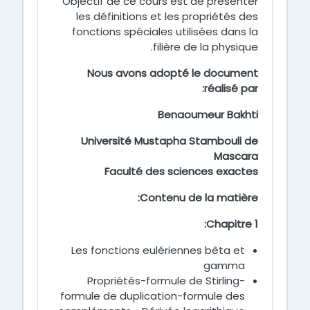
Objectif de ce cours est de présenter
les définitions et les propriétés des
fonctions spéciales utilisées dans la
filière de la physique.
Nous avons adopté le document
réalisé par:
Benaoumeur Bakhti
Université Mustapha Stambouli de
Mascara
Faculté des sciences exactes
Contenu de la matière:
Chapitre 1:
Les fonctions eulériennes bêta et
gamma
Propriétés-formule de Stirling-
formule de duplication-formule des